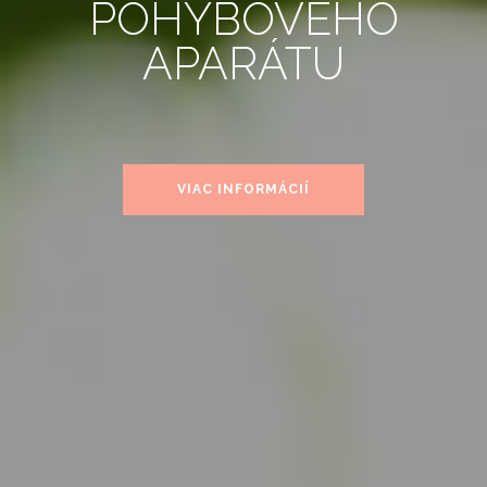
POHYBOVÉHO
APARÁTU
VIAC INFORMÁCIÍ