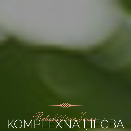
Rehabilitácie Senec
KOMPLEXNÁ LIEČBA